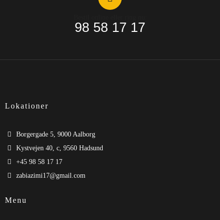
Bestil online eller ring nu:
98 58 17 17
Lokationer
Borgergade 5, 9000 Aalborg
Kystvejen 40, c, 9560 Hadsund
+45 98 58 17 17
zabiazimi17@gmail.com
Menu