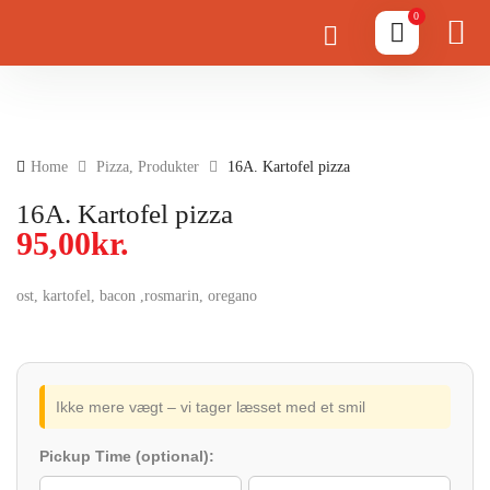
0
Home
Pizza
,
Produkter
16A. Kartofel pizza
16A. Kartofel pizza
95,00
kr.
ost, kartofel, bacon ,rosmarin, oregano
Ikke mere vægt – vi tager læsset med et smil
Pickup Time (optional):