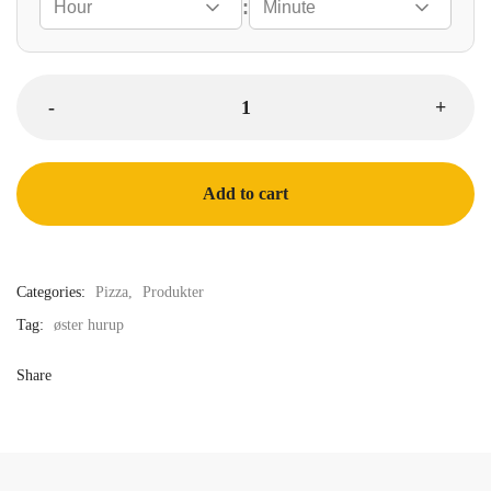
:
Add to cart
Categories:
Pizza
,
Produkter
Tag:
øster hurup
Share