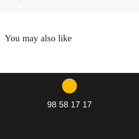
You may also like
Bestil online eller ring nu:
98 58 17 17