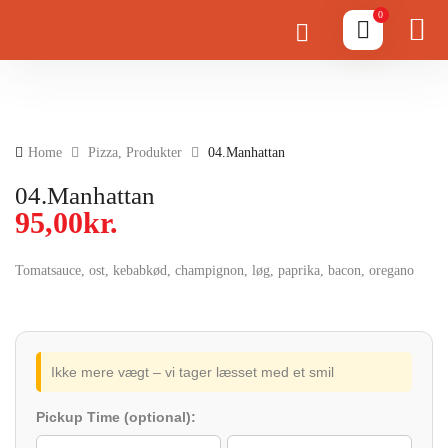
0
Home
Pizza
,
Produkter
04.Manhattan
04.Manhattan
95,00
kr.
Tomatsauce, ost, kebabkød, champignon, løg, paprika, bacon, oregano
Ikke mere vægt – vi tager læsset med et smil
Pickup Time (optional):