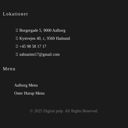
Lokationer
Borgergade 5, 9000 Aalborg
Kystvejen 40, c, 9560 Hadsund
+45 98 58 17 17
zabiazimi17@gmail.com
Menu
Aalborg Menu
Oster Hurup Menu
© 2025 Digital pulp. All Rights Reserved.