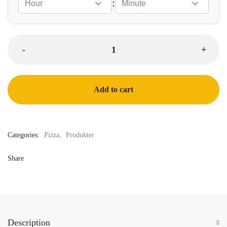
:
Add to cart
Categories:
Pizza
,
Produkter
Share
Description